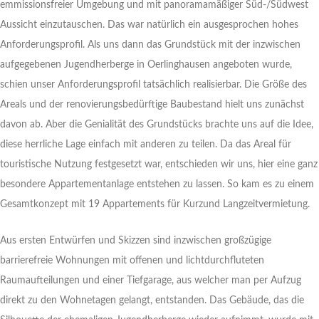
emmissionsfreier Umgebung und mit panoramamäßiger Süd-/Südwest
Aussicht einzutauschen. Das war natürlich ein ausgesprochen hohes
Anforderungsprofil. Als uns dann das Grundstück mit der inzwischen
aufgegebenen Jugendherberge in Oerlinghausen angeboten wurde,
schien unser Anforderungsprofil tatsächlich realisierbar. Die Größe des
Areals und der renovierungsbedürftige Baubestand hielt uns zunächst
davon ab. Aber die Genialität des Grundstücks brachte uns auf die Idee,
diese herrliche Lage einfach mit anderen zu teilen. Da das Areal für
touristische Nutzung festgesetzt war, entschieden wir uns, hier eine ganz
besondere Appartementanlage entstehen zu lassen. So kam es zu einem
Gesamtkonzept mit 19 Appartements für Kurzund Langzeitvermietung.
Aus ersten Entwürfen und Skizzen sind inzwischen großzügige
barrierefreie Wohnungen mit offenen und lichtdurchfluteten
Raumaufteilungen und einer Tiefgarage, aus welcher man per Aufzug
direkt zu den Wohnetagen gelangt, entstanden. Das Gebäude, das die