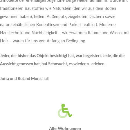
Silhouette der ehemaligen Jugendherberge wieder aufnimmt, wurde mit
traditionellen Baustoffen wie Naturstein (den wir aus dem Boden
gewonnen haben), hellem Außenputz, ziegelroten Dächern sowie
natursteinähnlichen Bodenfliesen und Parkett realisiert. Moderne
Haustechnik und Nachhaltigkeit – wir erwärmen Räume und Wasser mit
Holz – waren für uns von Anfang an Bedingung.
Jeder, der bisher das Objekt besichtigt hat, war begeistert. Jede, die die
Aussicht genossen hat, hat Sehnsucht, es wieder zu erleben.
Jutta und Roland Murschall
Alle Wohnungen