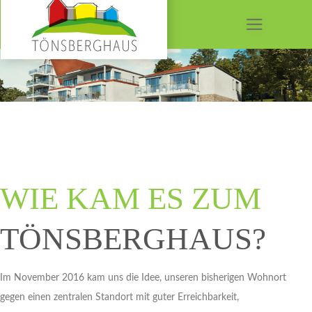
Skip
to
content
WIE KAM ES ZUM
TÖNSBERGHAUS?
Im November 2016 kam uns die Idee, unseren bisherigen Wohnort
gegen einen zentralen Standort mit guter Erreichbarkeit,