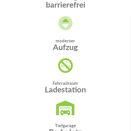
barrierefrei
moderner
Aufzug
Fahrradraum
Ladestation
Tiefgarage