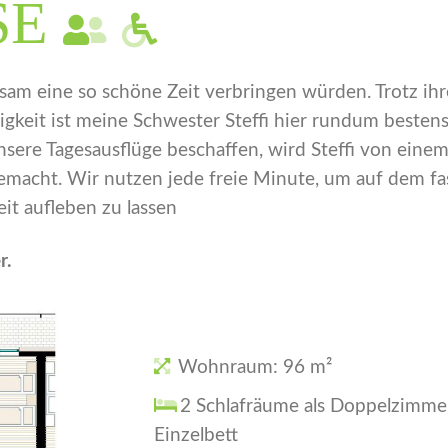
SE
sam eine so schöne Zeit verbringen würden. Trotz 
gkeit ist meine Schwester Steffi hier rundum bestens
nsere Tagesausflüge beschaffen, wird Steffi von eine
 gemacht. Wir nutzen jede freie Minute, um auf dem f
it aufleben zu lassen
r.
Wohnraum: 96 m²
2 Schlafräume als Doppelzimmer
Einzelbett