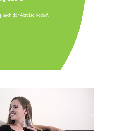
g nach der Abreise bedarf.