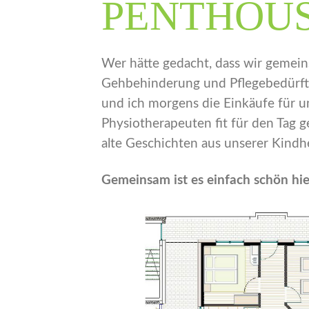
PENTHOU
Wer hätte gedacht, dass wir gemein
Gehbehinderung und Pflegebedürfti
und ich morgens die Einkäufe für u
Physiotherapeuten fit für den Tag
alte Geschichten aus unserer Kindhe
Gemeinsam ist es einfach schön hie