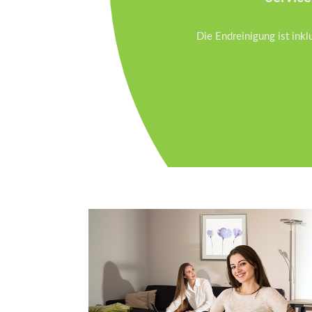
Die Endreinigung ist inkl