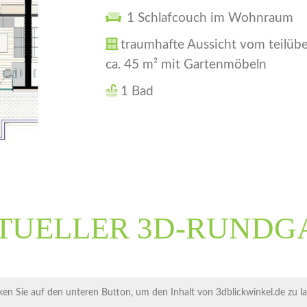
1 Schlafcouch im Wohnraum
traumhafte Aussicht vom teilüb
ca. 45 m² mit Gartenmöbeln
1 Bad
TUELLER 3D-RUNDG
ken Sie auf den unteren Button, um den Inhalt von 3dblickwinkel.de zu l