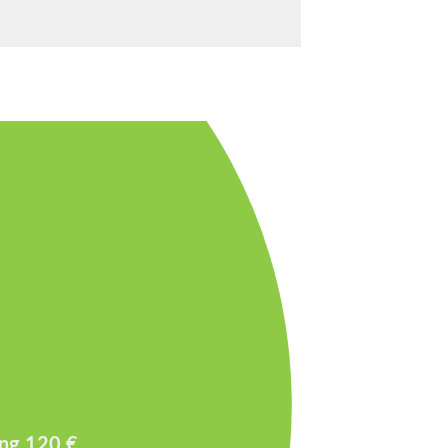
ang 120 €