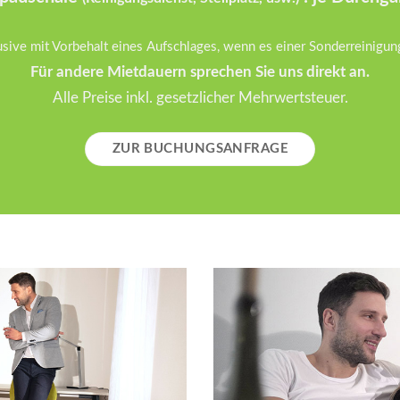
usive mit Vorbehalt eines Aufschlages, wenn es einer Sonderreinigun
Für andere Mietdauern sprechen Sie uns direkt an.
Alle Preise inkl. gesetzlicher Mehrwertsteuer.
ZUR BUCHUNGSANFRAGE