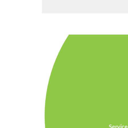
Servic