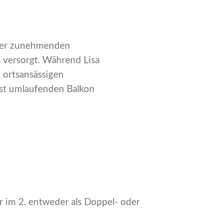
ihrer zunehmenden
 versorgt. Während Lisa
m ortsansässigen
ast umlaufenden Balkon
 im 2. entweder als Doppel- oder