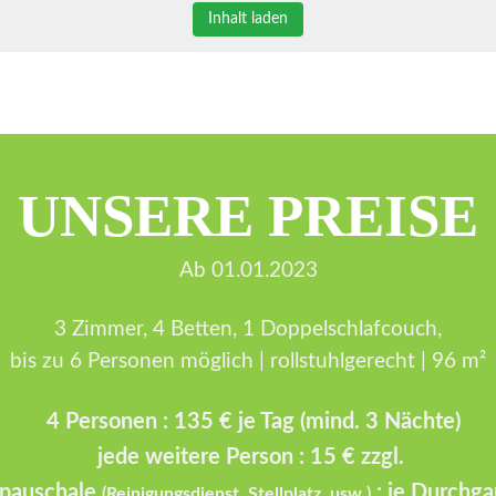
Inhalt laden
UNSERE PREISE
Ab 01.01.2023
3 Zimmer, 4 Betten, 1 Doppelschlafcouch,
bis zu 6 Personen möglich | rollstuhlgerecht |
96 m²
4 Personen : 135 € je Tag (mind. 3 Nächte)
jede weitere Person : 15 € zzgl.
epauschale
: je Durchg
(Reinigungsdienst, Stellplatz, usw.)