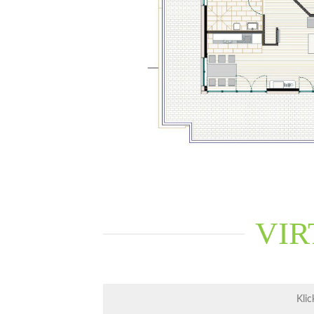
VIR
Klic