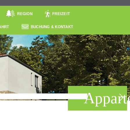
REGION
FREIZEIT
AHRT
BUCHUNG & KONTAKT
Appart