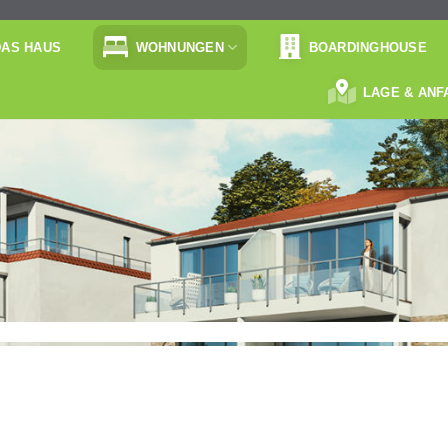
DAS HAUS
WOHNUNGEN
BOARDINGHOUSE
LAGE & ANF